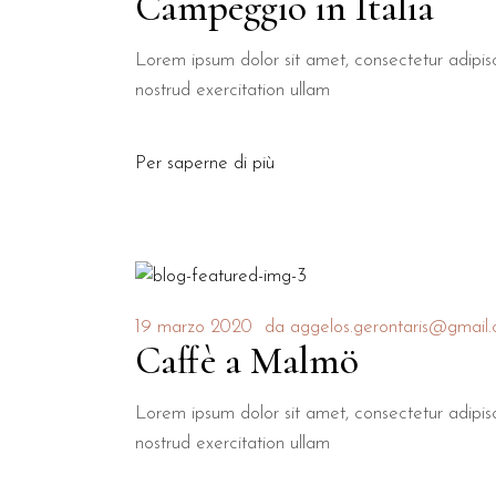
Campeggio in Italia
Lorem ipsum dolor sit amet, consectetur adipis
nostrud exercitation ullam
Per saperne di più
19 marzo 2020
da
aggelos.gerontaris@gmail
Caffè a Malmö
Lorem ipsum dolor sit amet, consectetur adipis
nostrud exercitation ullam