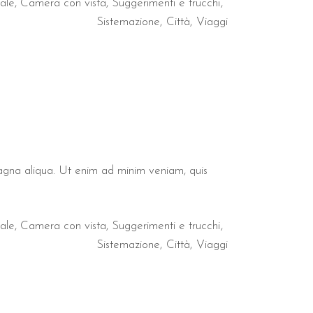
ale
,
Camera con vista
,
Suggerimenti e trucchi
Sistemazione
Città
Viaggi
magna aliqua. Ut enim ad minim veniam, quis
ale
,
Camera con vista
,
Suggerimenti e trucchi
Sistemazione
Città
Viaggi