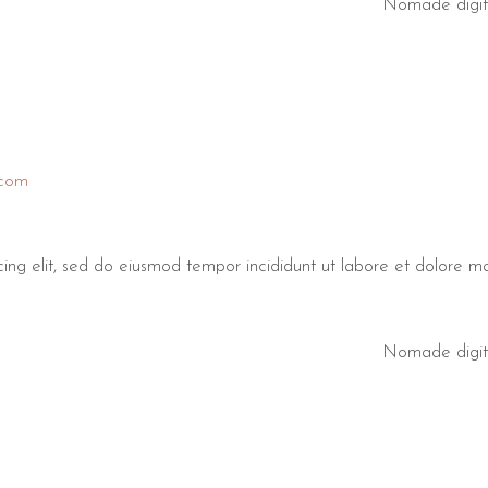
Nomade digit
.com
cing elit, sed do eiusmod tempor incididunt ut labore et dolore 
Nomade digit