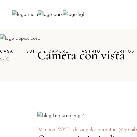
Camera con vista
CASA
SUITE E CAMERE
ASTRIO
SERIFOS
°
27
C
19 marzo 2020
da
aggelos.gerontaris@gmail