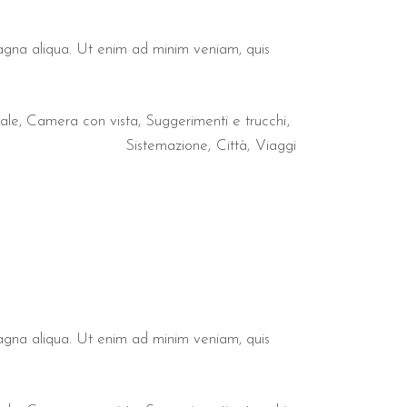
magna aliqua. Ut enim ad minim veniam, quis
ale
,
Camera con vista
,
Suggerimenti e trucchi
Sistemazione
Città
Viaggi
magna aliqua. Ut enim ad minim veniam, quis