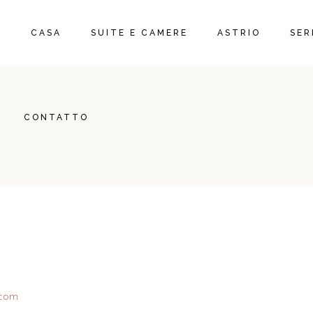
CASA
SUITE E CAMERE
ASTRIO
SER
CONTATTO
.com