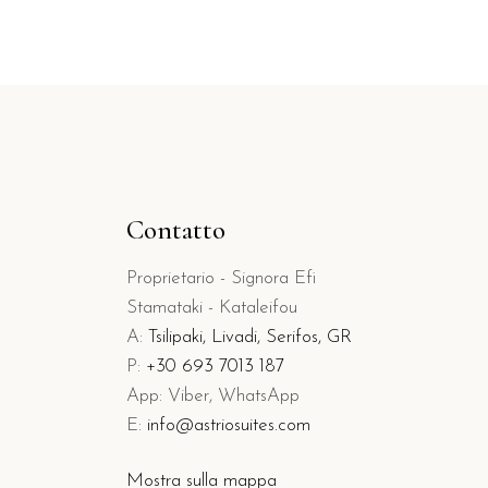
Contatto
Proprietario - Signora Efi
Stamataki - Kataleifou
A:
Tsilipaki, Livadi, Serifos, GR
P:
+30 693 7013 187
App: Viber, WhatsApp
E:
info@astriosuites.com
Mostra sulla mappa