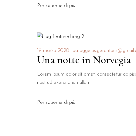
Per saperne di più
19 marzo 2020
da
aggelos.gerontaris@gmail
Una notte in Norvegia
Lorem ipsum dolor sit amet, consectetur adipis
nostrud exercitation ullam
Per saperne di più