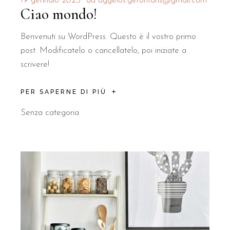
19 gennaio 2023
da
aggelos.gerontaris@gmail.com
Ciao mondo!
Benvenuti su WordPress. Questo è il vostro primo
post. Modificatelo o cancellatelo, poi iniziate a
scrivere!
PER SAPERNE DI PIÙ
Senza categoria