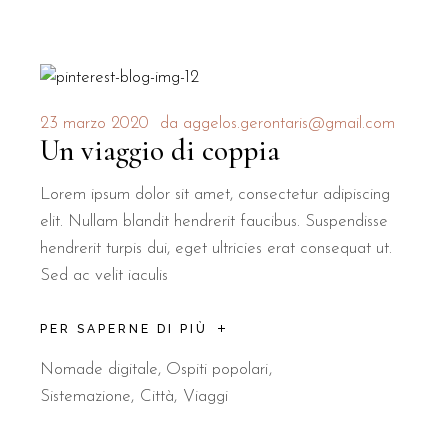
23 marzo 2020
da
aggelos.gerontaris@gmail.com
Un viaggio di coppia
Lorem ipsum dolor sit amet, consectetur adipiscing
elit. Nullam blandit hendrerit faucibus. Suspendisse
hendrerit turpis dui, eget ultricies erat consequat ut.
Sed ac velit iaculis
PER SAPERNE DI PIÙ
Nomade digitale
,
Ospiti popolari
Sistemazione
Città
Viaggi