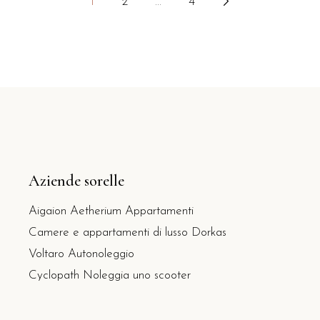
1
2
...
4
articoli
Aziende sorelle
Aigaion Aetherium Appartamenti
Camere e appartamenti di lusso Dorkas
Voltaro Autonoleggio
Cyclopath Noleggia uno scooter