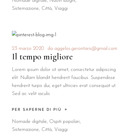
Nomade digitale
,
Nuovi luoghi
Sistemazione
Città
Viaggi
23 marzo 2020
da
aggelos.gerontaris@gmail.com
Il tempo migliore
Lorem ipsum dolor sit amet, consectetur adipiscing
elit. Nullam blandit hendrerit faucibus. Suspendisse
hendrerit turpis dui, eget ultricies erat consequat ut.
Sed ac velit iaculis
PER SAPERNE DI PIÙ
Nomade digitale
,
Ospiti popolari
Sistemazione
Città
Viaggi