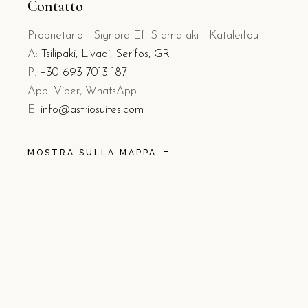
Contatto
Proprietario - Signora Efi Stamataki - Kataleifou
A:
Tsilipaki, Livadi, Serifos, GR
P:
+30 693 7013 187
App: Viber, WhatsApp
E:
info@astriosuites.com
MOSTRA SULLA MAPPA