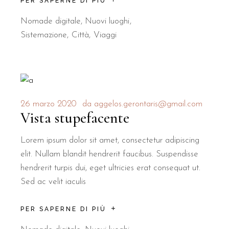
PER SAPERNE DI PIÙ
Nomade digitale
,
Nuovi luoghi
Sistemazione
Città
Viaggi
26 marzo 2020
da
aggelos.gerontaris@gmail.com
Vista stupefacente
Lorem ipsum dolor sit amet, consectetur adipiscing
elit. Nullam blandit hendrerit faucibus. Suspendisse
hendrerit turpis dui, eget ultricies erat consequat ut.
Sed ac velit iaculis
PER SAPERNE DI PIÙ