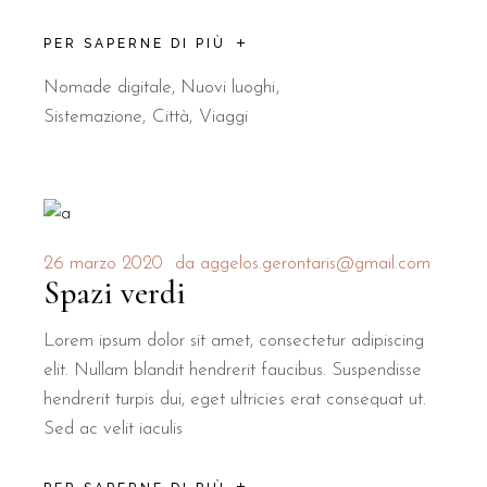
PER SAPERNE DI PIÙ
Nomade digitale
,
Nuovi luoghi
Sistemazione
Città
Viaggi
26 marzo 2020
da
aggelos.gerontaris@gmail.com
Spazi verdi
Lorem ipsum dolor sit amet, consectetur adipiscing
elit. Nullam blandit hendrerit faucibus. Suspendisse
hendrerit turpis dui, eget ultricies erat consequat ut.
Sed ac velit iaculis