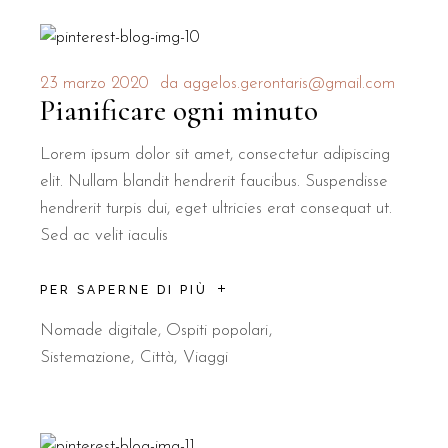
23 marzo 2020
da
aggelos.gerontaris@gmail.com
Pianificare ogni minuto
Lorem ipsum dolor sit amet, consectetur adipiscing
elit. Nullam blandit hendrerit faucibus. Suspendisse
hendrerit turpis dui, eget ultricies erat consequat ut.
Sed ac velit iaculis
PER SAPERNE DI PIÙ
Nomade digitale
,
Ospiti popolari
Sistemazione
Città
Viaggi