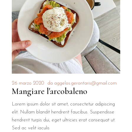
26 marzo 2020
da
aggelos.gerontaris@gmail.com
Mangiare l'arcobaleno
Lorem ipsum dolor sit amet, consectetur adipiscing
elit. Nullam blandit hendrerit faucibus. Suspendisse
hendrerit turpis dui, eget ultricies erat consequat ut.
Sed ac velit iaculis