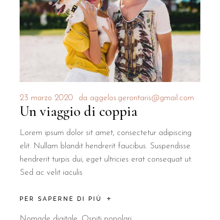
23 marzo 2020
da
aggelos.gerontaris@gmail.com
Un viaggio di coppia
Lorem ipsum dolor sit amet, consectetur adipiscing
elit. Nullam blandit hendrerit faucibus. Suspendisse
hendrerit turpis dui, eget ultricies erat consequat ut.
Sed ac velit iaculis
PER SAPERNE DI PIÙ
Nomade digitale
,
Ospiti popolari