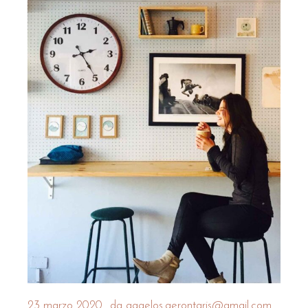
23 marzo 2020
da
aggelos.gerontaris@gmail.com