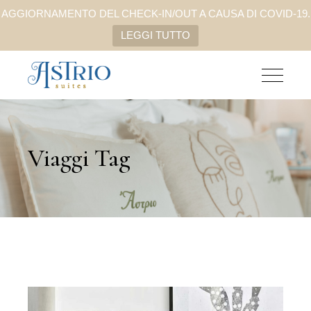
AGGIORNAMENTO DEL CHECK-IN/OUT A CAUSA DI COVID-19.
LEGGI TUTTO
Viaggi Tag