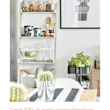
7 aprile 2020
da
aggelos.gerontaris@gmail.com