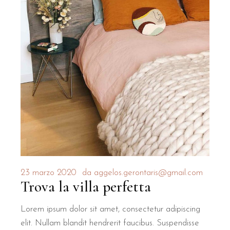
23 marzo 2020
da
aggelos.gerontaris@gmail.com
Trova la villa perfetta
Lorem ipsum dolor sit amet, consectetur adipiscing
elit. Nullam blandit hendrerit faucibus. Suspendisse