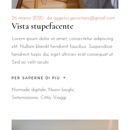
26 marzo 2020
da
aggelos.gerontaris@gmail.com
Vista stupefacente
Lorem ipsum dolor sit amet, consectetur adipiscing
elit. Nullam blandit hendrerit faucibus. Suspendisse
hendrerit turpis dui, eget ultricies erat consequat ut.
Sed ac velit iaculis
PER SAPERNE DI PIÙ
Nomade digitale
,
Nuovi luoghi
Sistemazione
Città
Viaggi