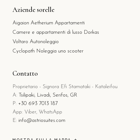
Aziende sorelle
Aigaion Aetherium Appartamenti
Camere e appartamenti di lusso Dorkas
Voltaro Autonoleggio
Cyclopath Noleggia uno scooter
Contatto
Proprietario - Signora Efi Stamataki - Kataleifou
A:
Tsilipaki, Livadi, Serifos, GR
P:
+30 693 7013 187
App: Viber, WhatsApp
E:
info@astriosuites.com