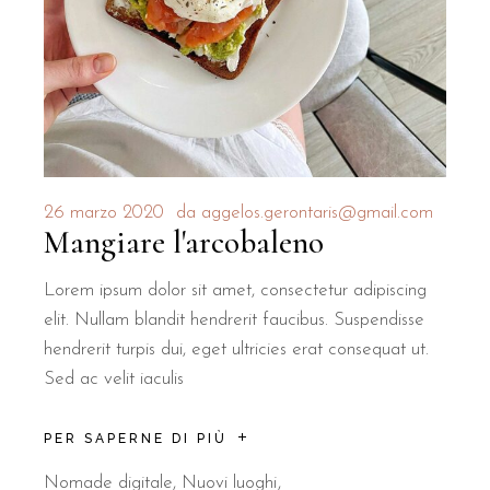
26 marzo 2020
da
aggelos.gerontaris@gmail.com
Mangiare l'arcobaleno
Lorem ipsum dolor sit amet, consectetur adipiscing
elit. Nullam blandit hendrerit faucibus. Suspendisse
hendrerit turpis dui, eget ultricies erat consequat ut.
Sed ac velit iaculis
PER SAPERNE DI PIÙ
Nomade digitale
,
Nuovi luoghi