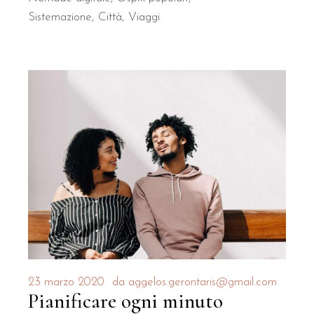
Sistemazione
Città
Viaggi
23 marzo 2020
da
aggelos.gerontaris@gmail.com
Pianificare ogni minuto