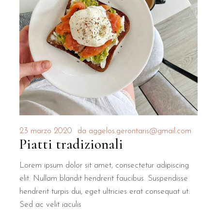
23 marzo 2020
da
aggelos.gerontaris@gmail.com
Piatti tradizionali
Lorem ipsum dolor sit amet, consectetur adipiscing
elit. Nullam blandit hendrerit faucibus. Suspendisse
hendrerit turpis dui, eget ultricies erat consequat ut.
Sed ac velit iaculis