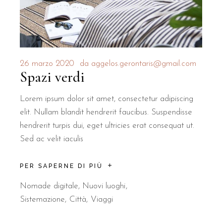
26 marzo 2020
da
aggelos.gerontaris@gmail.com
Spazi verdi
Lorem ipsum dolor sit amet, consectetur adipiscing
elit. Nullam blandit hendrerit faucibus. Suspendisse
hendrerit turpis dui, eget ultricies erat consequat ut.
Sed ac velit iaculis
PER SAPERNE DI PIÙ
Nomade digitale
,
Nuovi luoghi
Sistemazione
Città
Viaggi