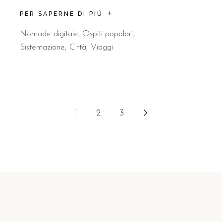
PER SAPERNE DI PIÙ
Nomade digitale
,
Ospiti popolari
Sistemazione
Città
Viaggi
1
2
3
Navigazione
articoli