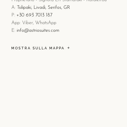
A:
Tsilipaki, Livadi, Serifos, GR
P:
+30 693 7013 187
App: Viber, WhatsApp
E:
info@astriosuites.com
MOSTRA SULLA MAPPA