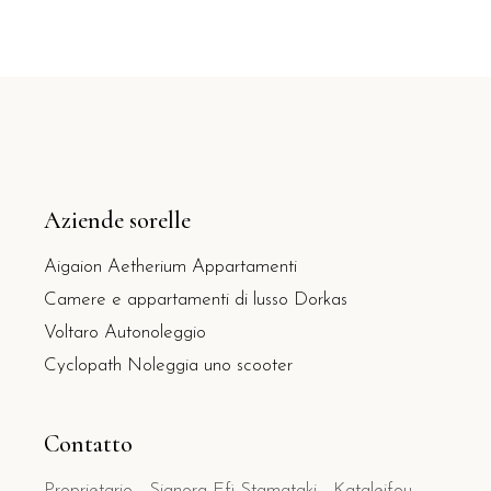
Aziende sorelle
Aigaion Aetherium Appartamenti
Camere e appartamenti di lusso Dorkas
Voltaro Autonoleggio
Cyclopath Noleggia uno scooter
Contatto
Proprietario - Signora Efi Stamataki - Kataleifou