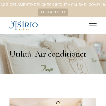
AGGIORNAMENTO DEL CHECK-IN/OUT A CAUSA DI COVID-19.
LEGGI TUTTO
Utilità: Air conditioner